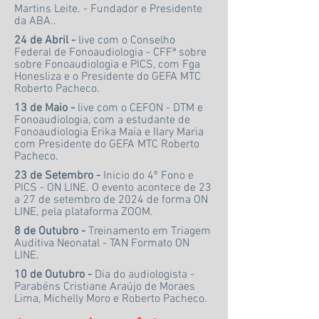
Martins Leite. - Fundador e Presidente
da ABA.
.
24 de Abril -
live com o Conselho
Federal de Fonoaudiologia - CFFª sobre
sobre Fonoaudiologia e PICS, com Fga
Honesliza e o Presidente do GEFA MTC
Roberto Pacheco.
13 de Maio -
live com o CEFON - DTM e
Fonoaudiologia, com a estudante de
Fonoaudiologia Erika Maia e Ilary Maria
com Presidente do GEFA MTC Roberto
Pacheco.
23 de Setembro -
Inicio do 4º Fono e
PICS - ON LINE. O evento acontece de 23
a 27 de setembro de 2024 de forma ON
LINE, pela plataforma ZOOM.
8 de Outubro -
Treinamento em Triagem
Auditiva Neonatal - TAN Formato ON
LINE
.
10 de Outubro -
Dia do audiologista -
Parabéns Cristiane Araújo de Moraes
Lima, Michelly Moro e Roberto Pacheco.