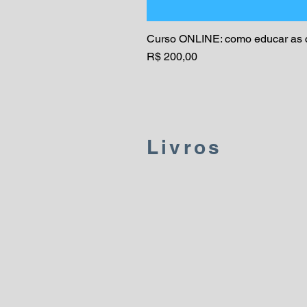
Curso ONLINE: como educar as c
Preço
R$ 200,00
Livros