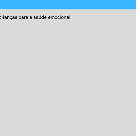
rianças para a saúde emocional
Visualização rápida