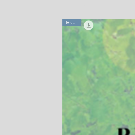
E-book
E-book