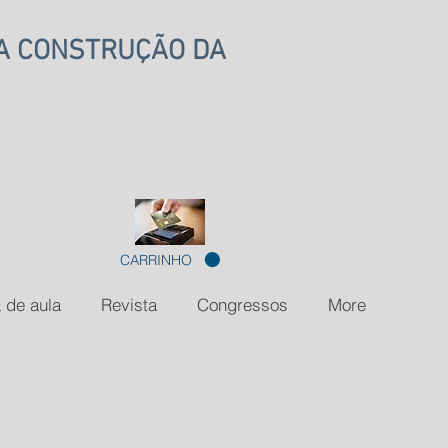
NA CONSTRUÇÃO DA
CARRINHO
 de aula
Revista
Congressos
More