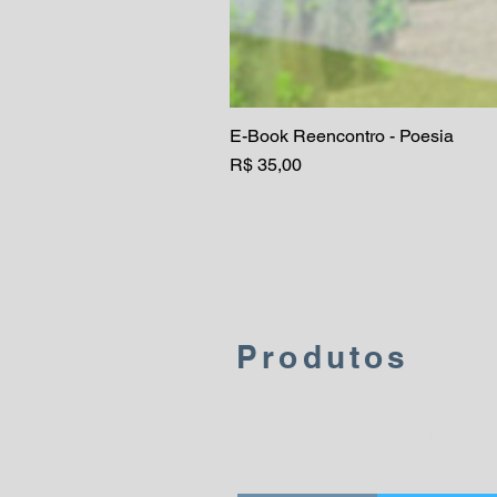
E-Book Reencontro - Poesia
Preço
R$ 35,00
Produtos
Todos os produtos