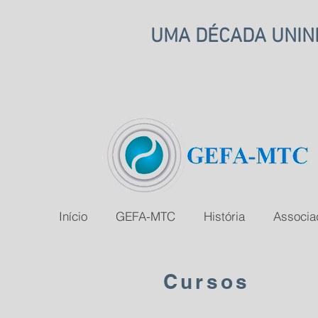
UMA DÉCADA UNIND
Início
GEFA-MTC
História
Associa
Cursos