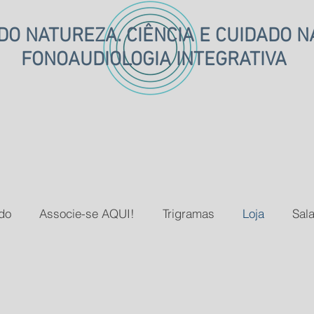
O NATUREZA. CIÊNCIA E CUIDADO 
FONOAUDIOLOGIA INTEGRATIVA
do
Associe-se AQUI!
Trigramas
Loja
Sala