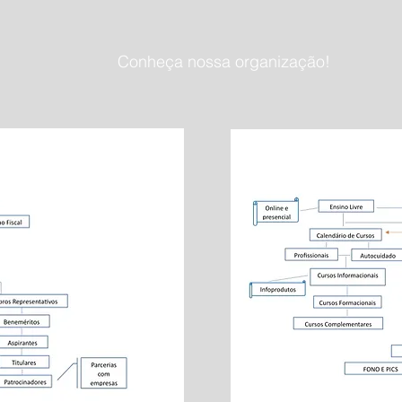
Conheça nossa organização!