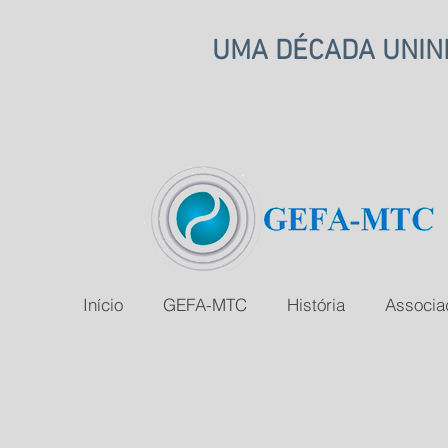
UMA DÉCADA UNIND
Início
GEFA-MTC
História
Associa