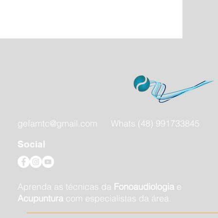
gefamtc@gmail.com
Whats (48) 991733845
Social
Aprenda as técnicas da
Fonoaudiologia
e
Acupuntura
com especialistas da área.