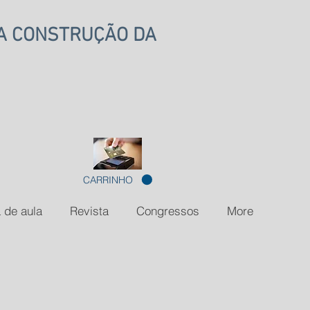
NA CONSTRUÇÃO DA
CARRINHO
 de aula
Revista
Congressos
More