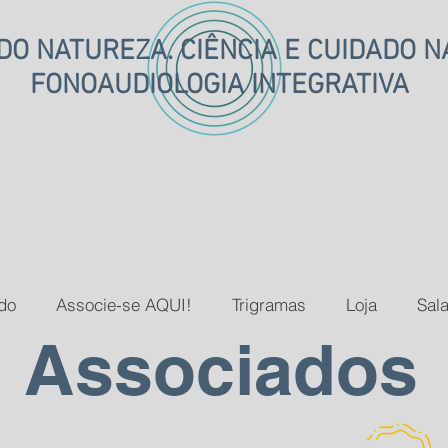
O NATUREZA. CIÊNCIA E CUIDADO 
FONOAUDIOLOGIA INTEGRATIVA
do
Associe-se AQUI!
Trigramas
Loja
Sala
Associados