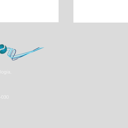
logia,
0-030